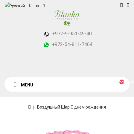
₪
+972-9-951-49-40
+972-54-811-7464
товаров
MENU
Воздушный Шар С днем рождения