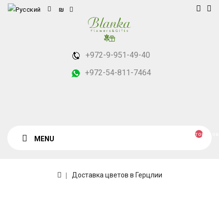
₪
+972-9-951-49-40
+972-54-811-7464
товаров
MENU
Доставка цветов в Герцлии