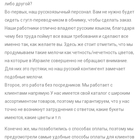
либо другой?
Во-первых, наш русскоязычный персонал. Вам не нужно будет
сидеть с гугл-переводчиком в обнимку, чтобы сделать заказ.
Наши работники отлично владеют русским языком, благодаря
чему без труда поймут все ваши требования и сделают все
именно так, как желаете вы. Здесь же стоит отметить, что мы
продумываем такие мелочи как четность/нечетность цветов,
на которые в Израиле совершенно не обращают внимание.
Для них это пустяки, но наш русский контингент замечает
подобные мелочи.
Второе, это работа без посредников. Мы работает с
клиентами напрямую.
У нас имеется свой каталог с широким
ассортиментом товаров, поэтому мы гарантируем, что у нас
точно не возникнут затруднения с ответом, какие букеты
имеются, какие цветы и т.п.
Конечно же, мы позаботились о способах оплаты, поэтому мы
предусмотрели самые удобные способы оплаты для клиентов