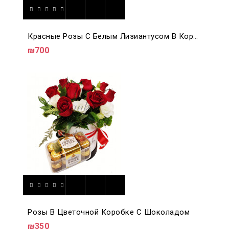
Красные Розы С Белым Лизиантусом В Коробке 6
₪700
Розы В Цветочной Коробке С Шоколадом
₪350