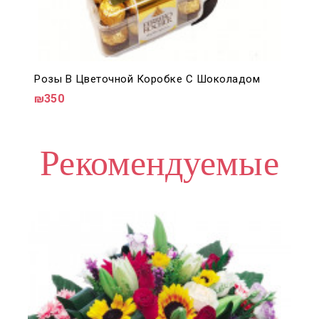
Розы В Цветочной Коробке С Шоколадом
₪350
Рекомендуемые