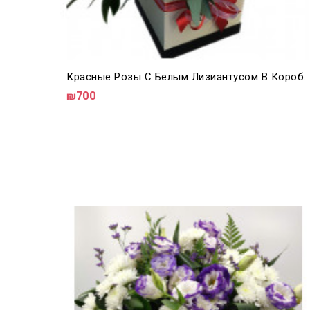
Красные Розы С Белым Лизиантусом В Коробке 6
₪700