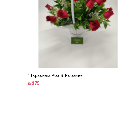
11красных Роз В Корзине
₪275