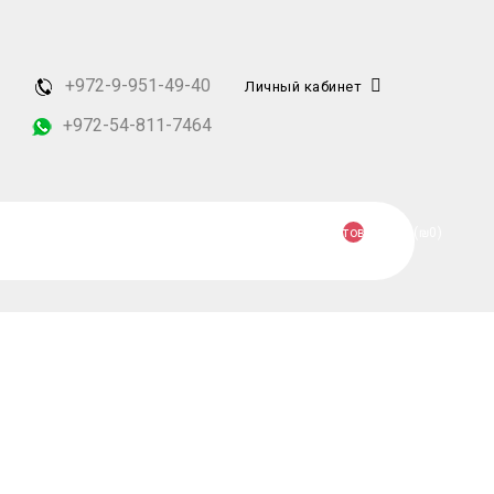
+972-9-951-49-40
Личный кабинет
+972-54-811-7464
товаров 0 (₪0)