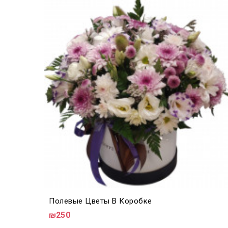
Полевые Цветы В Коробке
₪250