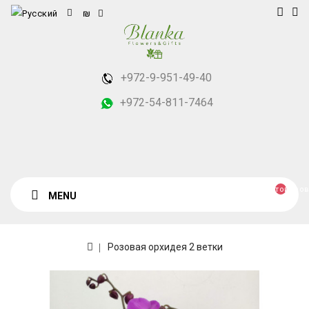
₪
+972-9-951-49-40
+972-54-811-7464
товаров
MENU
Розовая орхидея 2 ветки