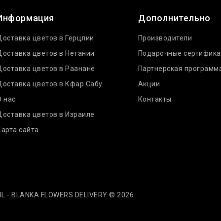
Информация
Дополнительно
Доставка цветов в Герцлии
Производители
Доставка цветов в Нетании
Подарочные сертифик
Доставка цветов в Раанане
Партнерская программ
Доставка цветов в Кфар Сабу
Акции
О нас
Контакты
Доставка цветов в Израиле
Карта сайта
IL - BLANKA FLOWERS DELIVERY © 2026