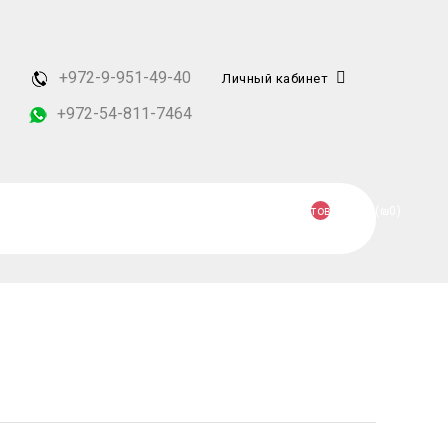
+972-9-951-49-40
Личный кабинет
+972-54-811-7464
товаров 0 (₪0)