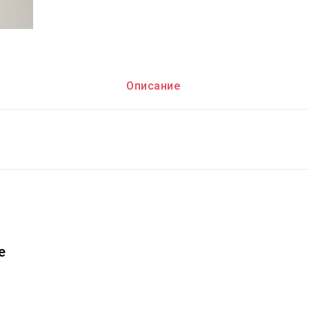
Описание
е