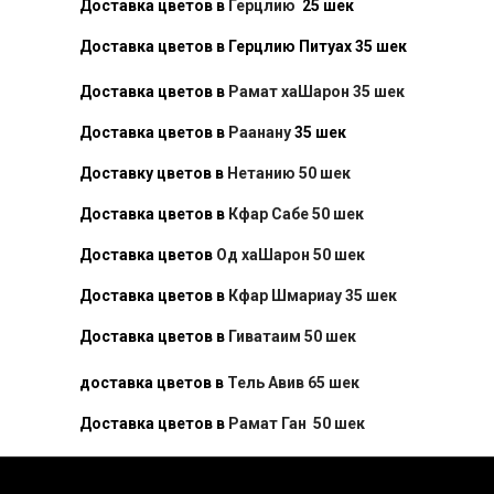
Доставка цветов в
Герцлию
25 шек
Доставка цветов в Герцлию Питуах 35 шек
Доставка цветов в
Рамат хаШарон 35 шек
Доставка цветов в
Раанану
35 шек
Доставку цветов в
Нетанию 50 шек
Доставка цветов в
Кфар Сабе 50 шек
Доставка цветов
Од хаШарон 50 шек
Доставка цветов в
Кфар Шмариау 35 шек
Доставка цветов в
Гиватаим 50 шек
доставка цветов в
Тель Авив 65 шек
Доставка цветов в
Рамат Ган 50 шек