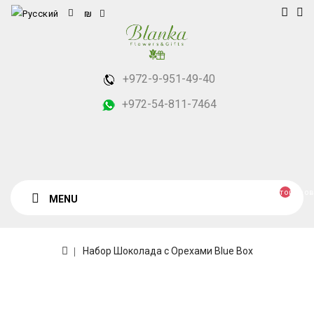
₪
+972-9-951-49-40
+972-54-811-7464
товаров
MENU
Набор Шоколада с Орехами Blue Box