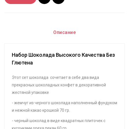
Описание
Набор Шоколада Высокого Качества Без
Глютена
Этот сет шоколада сочетает в себе два вида
прекрасных шоколадных конфет в декоративной
жестяной упаковке
- жемчуг из черного шоколада наполненный фундуком
и нежной какао крошкой 70 гр.
- черный шоколад в виде квадратных плиточек с
кусочками ореха пекан 60 гр.