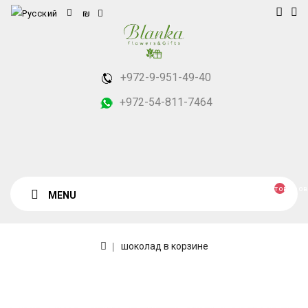
₪
+972-9-951-49-40
+972-54-811-7464
товаров
MENU
шоколад в корзине