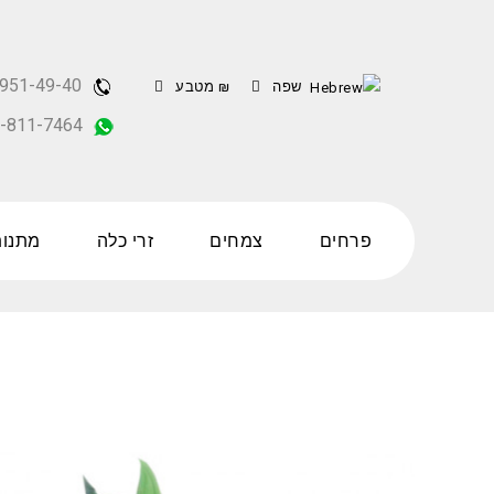
951-49-40
שפה
₪
מטבע
-811-7464
פרחים
צמחים
זרי כלה
מתנות