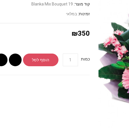
קוד מוצר:
Blanka Mix Bouquet 19
זמינות:
במלאי
₪350
כמות
הוסף לסל