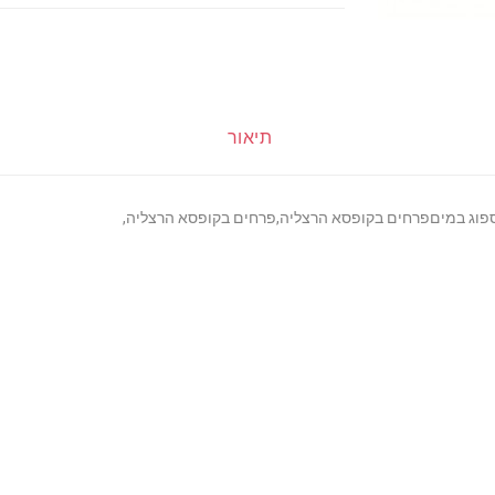
תיאור
הספוג במיםפרחים בקופסא הרצליה,פרחים בקופסא הרצליה,