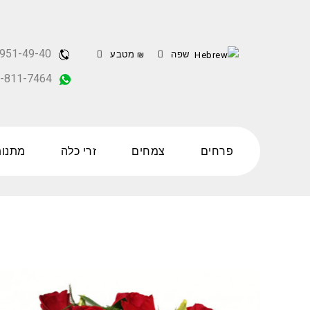
951-49-40
שפה
₪
מטבע
-811-7464
פרחים
צמחים
זרי כלה
מתנות