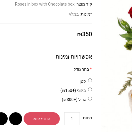
קוד מוצר:
Roses in box with Chocolate box
זמינות:
במלאי
₪350
אפשרויות זמינות
בחר גודל
קטן
בינוני (+₪150)
גדול (+₪300)
כמות
הוסף לסל