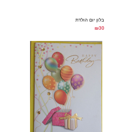
בלון יום הולדת
₪30