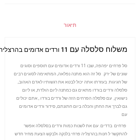
תיאור
משלוח סלסלה עם
11 ורדים אדומים בהרצליה
סל פרחים יפהפה, שבו 11 ורדים אדומים עם תוספים וסוגים
שונים של ירק. סל זה הוא מתנה נפלאה, המתאימה לסוגים רבים
של חגיגות. בעזרתו אתה יכול לבטא את רגשותיו לאדם האהוב,
סלסלה ורדים בורדו מתאים גם כמתנה ליום הולדת, או ליום
נישואין, עם סלסלה הפרחים הזה של ורדים בורדו , אתם יכולים
גם לברך את החתן והכלה ביום חתונתם, סידור ורדים אדומים
עם
פרחים בדדים. עם את לשנות כמות ורדים בסלסלה אפשר
להתקשר ל חנות בהרצליה פרחי בלנקה ולבקש הצעת מחיר חדש