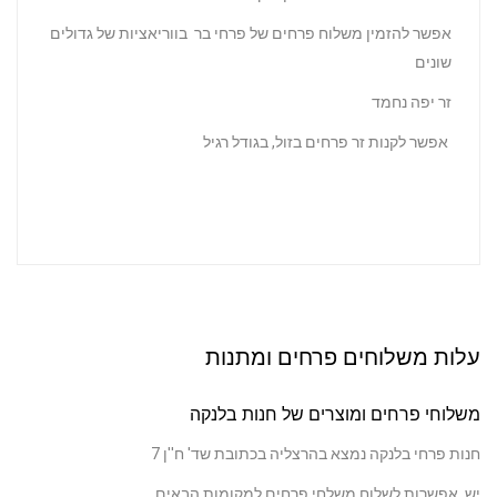
אפשר להזמין משלוח פרחים של פרחי בר בווריאציות של גדולים
שונים
זר יפה נחמד
אפשר לקנות זר פרחים בזול,
בגודל רגיל
ות משלוחים פרחים ומתנות
וחי פרחים ומוצרים של חנות בלנקה
ת פרחי בלנקה נמצא בהרצליה בכתובת שד' ח''ן 7
אפשרות לשלוח משלחי פרחים למקומות הבאים