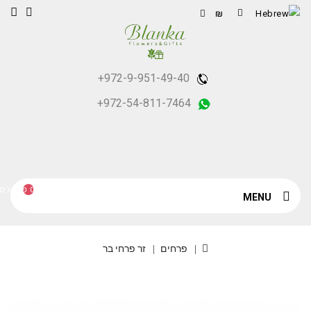
₪
+972-9-951-49-40
+972-54-811-7464
0 פריט(ים) - ₪0
MENU
פרחים
זר פרחי בר