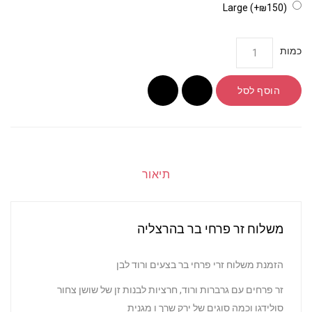
Large (+₪150)
ת
הוסף לסל
תיאור
משלוח זר פרחי בר בהרצליה
הזמנת משלוח זרי פרחי בר בצעים ורוד לבן
זר פרחים עם גרברות ורוד, חרציות לבנות זן של שושן צחור
סולידגו וכמה סוגים של ירק שרך ו מגנית