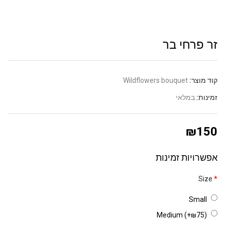
 פרחי בר
 מוצר:
Wildflowers bouquet
נות:
במלאי
₪1
שרויות זמינות
Siz
Small
Medium (+₪75)