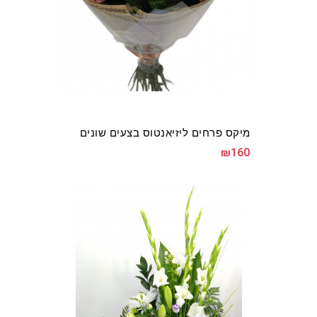
מיקס פרחים ליזיאנטוס בצעים שונים
₪160