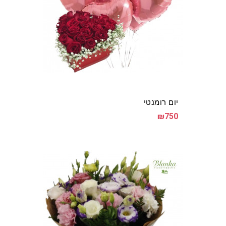
יום רומנטי
₪750