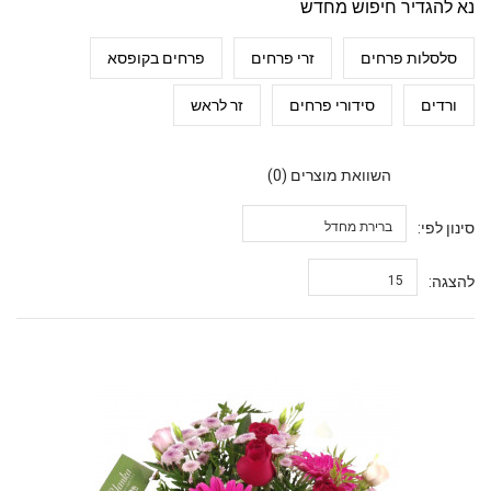
להגדיר חיפוש מחדש
סלסלות פרחים
זרי פרחים
פרחים בקופסא
ורדים
סידורי פרחים
זר לראש
השוואת מוצרים (0)
ן לפי:
ברירת מחדל
גה:
15