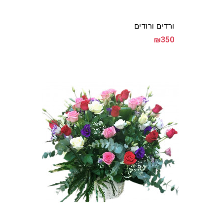
ורדים ורודים
₪350