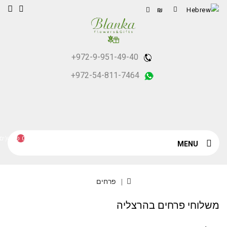
₪
+972-9-951-49-40
+972-54-811-7464
0 פריט(ים) - ₪0
MENU
פרחים
לוחי פרחים בהרצליה