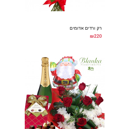
רק ורדים אדומים
₪220