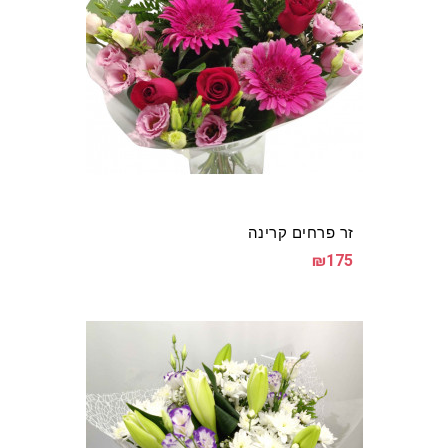
זר פרחים קרינה
₪175