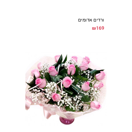
ורדים אדומים
₪169