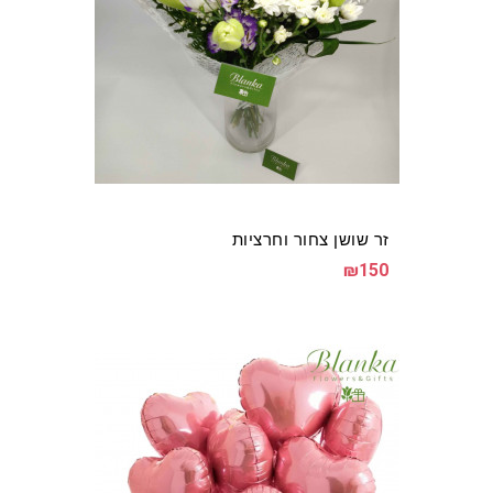
זר שושן צחור וחרציות
₪150