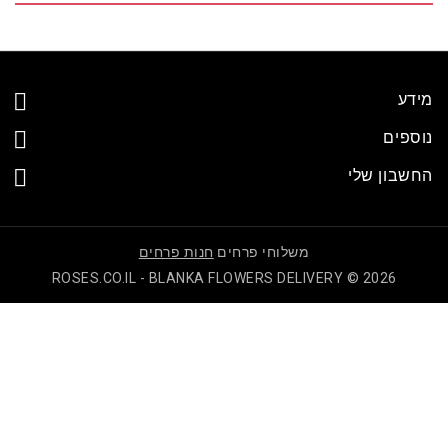
דע
ספים
שבון שלי
משלוחי פרחים
חנות פרחים
ROSES.CO.IL - BLANKA FLOWERS DELIVERY © 2026