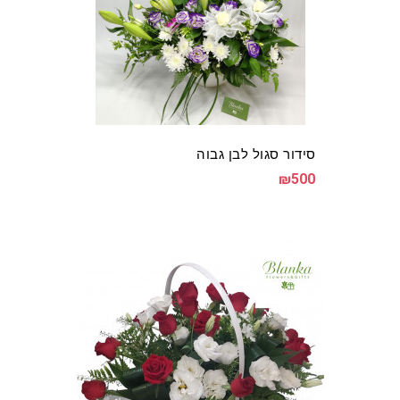
סידור סגול לבן גבוה
₪500