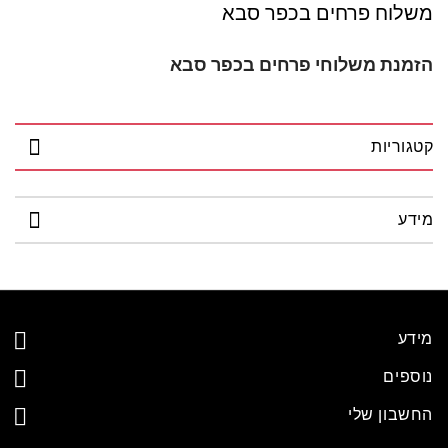
לוח פרחים בכפר סבא
מנת משלוחי פרחים בכפר סבא
וריות
דע
דע
ספים
שבון שלי