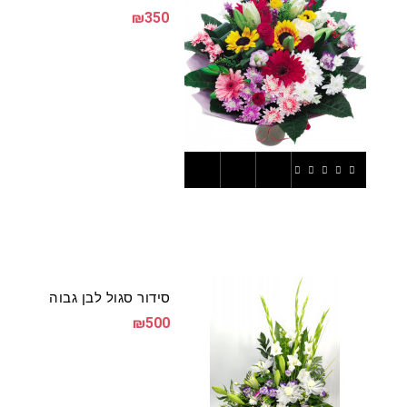
₪350
סידור סגול לבן גבוה
₪500