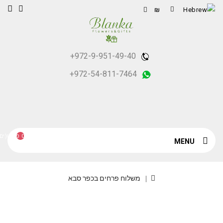
₪
+972-9-951-49-40
+972-54-811-7464
0 פריט(ים) - ₪0
MENU
משלוח פרחים בכפר סבא